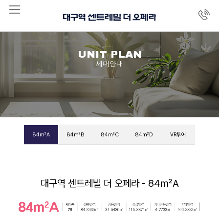
UNIT PLAN
세대안내
84㎡A
84㎡B
84㎡C
84㎡D
VR투어
대구역 센트레빌 더 오페라 - 84㎡A