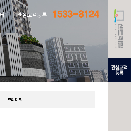
터
관심고객등록
프리미엄